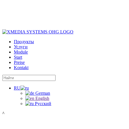
Продукты
Услуги
Module
Start
Preise
Kontakt
RU
German
English
Русский
^